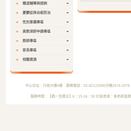
職涯輔導與諮詢
憂鬱症與自殺防治
性別意識專區
高教深耕申請專區
教師專區
家長專區
相關資源
中心位址：行政大樓4樓 服務電話：02-82122000分機2074-2076 電子信箱
服務時間：【週一至週五】8：15-16：50 社區資源：張老師直撥