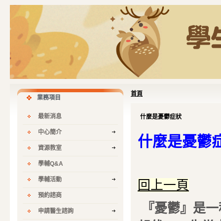
首頁
業務項目
最新消息
什麼是憂鬱症狀
中心簡介
什麼是憂鬱
資源教室
學輔Q&A
學輔活動
回上一頁
預約諮商
『憂鬱』是一
申請醫生諮詢