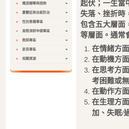
起伏；一生當
職涯輔導與諮詢
失落、挫折時
憂鬱症與自殺防治
性別意識專區
包含五大層面
高教深耕申請專區
等層面。通常
教師專區
在情緒方
家長專區
在動機方
相關資源
在思考方
考困難或
在動作方
在生理方面
加、失眠/