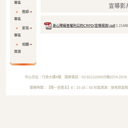
專區
宣導影
教師
專區
身心障礙者權利公約CRPD(宣導摺頁).pdf
1.21MB
家長
專區
相關
資源
中心位址：行政大樓4樓 服務電話：02-82122000分機2074-2076 電子信箱
服務時間：【週一至週五】8：15-16：50 社區資源：張老師直撥