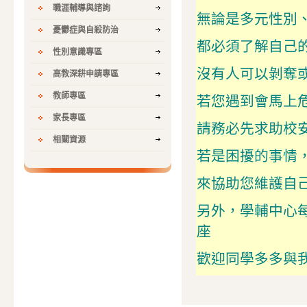
職涯輔導與諮詢
無論是多元性別
憂鬱症與自殺防治
都必須了解自己
性別意識專區
沒有人可以剝奪
高教深耕申請專區
教師專區
若您遇到會馬上
家長專區
請務必先求助校
相關資源
若是困擾的事情
來協助您維護自
另外，學輔中心
座
歡迎同學多多與