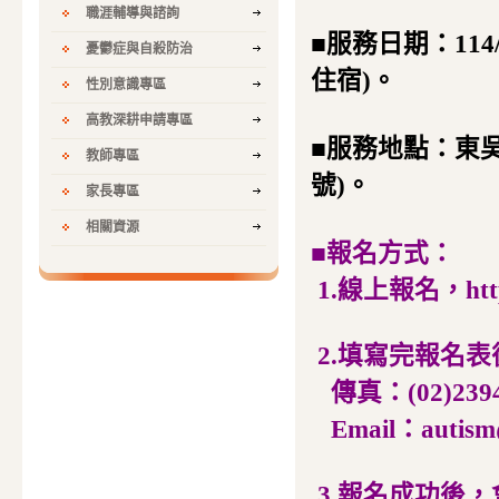
職涯輔導與諮詢
■服務日期：114/8/
憂鬱症與自殺防治
住宿)。
性別意識專區
高教深耕申請專區
■服務地點：東吳
教師專區
號)。
家長專區
相關資源
■報名方式：
1.線上報名，https
2.填寫完報名表後
傳真：(02)2394
Email：autism@
3.報名成功後