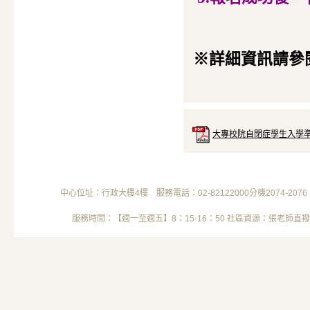
※詳細資訊請參
大專校院自閉症學生入學準備
中心位址：行政大樓4樓 服務電話：02-82122000分機2074-2076 電子信箱
服務時間：【週一至週五】8：15-16：50 社區資源：張老師直撥